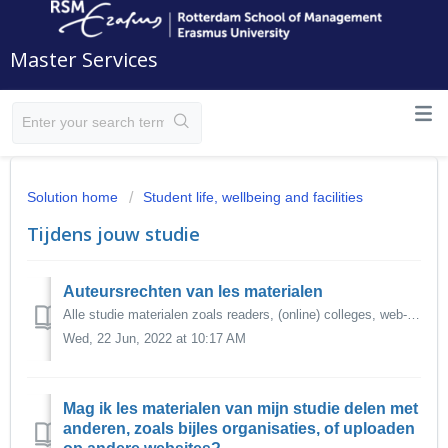
Master Services
Solution home
Student life, wellbeing and facilities
Tijdens jouw studie
Auteursrechten van les materialen
Alle studie materialen zoals readers, (online) colleges, web-lectures, opdrachten en examens gepubliseerd op Canvas of op een andere wijze beschikbaar gemaa...
Wed, 22 Jun, 2022 at 10:17 AM
Mag ik les materialen van mijn studie delen met
anderen, zoals bijles organisaties, of uploaden