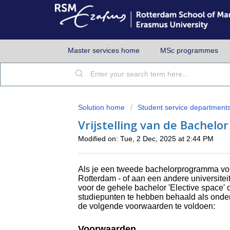
Master services home
MSc programmes
Solution home
Student service department
Vrijstelling van de Bachelo
Modified on: Tue, 2 Dec, 2025 at 2:44 PM
Als je een tweede bachelorprogramma volg
Rotterdam - of aan een andere universiteit 
voor de gehele bachelor 'Elective space' 
studiepunten te hebben behaald als ond
de volgende voorwaarden te voldoen:
Voorwaarden