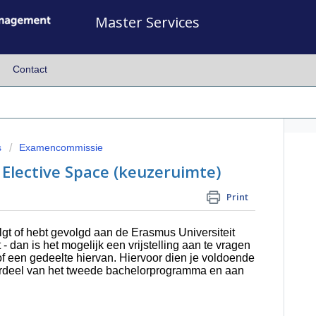
Master Services
Contact
s
Examencommissie
r Elective Space (keuzeruimte)
Print
t of hebt gevolgd aan de Erasmus Universiteit
- dan is het mogelijk een vrijstelling aan te vragen
of een gedeelte hiervan. Hiervoor dien je voldoende
erdeel van het tweede bachelorprogramma en aan