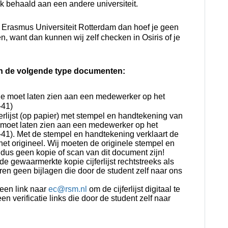
ak behaald aan een andere universiteit.
 Erasmus Universiteit Rotterdam dan hoef je geen
ren, want dan kunnen wij zelf checken in Osiris of je
n de volgende type documenten:
ie je moet laten zien aan een medewerker op het
-41)
rlijst (op papier) met stempel en handtekening van
e moet laten zien aan een medewerker op het
-41).
Met de stempel en handtekening verklaart de
 het origineel. Wij moeten de originele stempel en
dus geen kopie of scan van dit document zijn!
 de gewaarmerkte kopie cijferlijst rechtstreeks als
ren geen bijlagen die door de student zelf naar ons
 een link naar
ec@rsm.nl
om de cijferlijst digitaal te
n verificatie links die door de student zelf naar