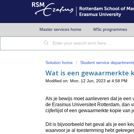
Master services home
MSc programmes
Solution home
Student service department
Wat is een gewaarmerkte kop
Modified on: Mon, 12 Jun, 2023 at 4:58 PM
Als je bewijs moet aanleveren dat je een 
de Erasmus Universiteit Rotterdam, dan 
cijferlijst of een gewaarmerkte kopie van jo
Dit is bijvoorbeeld het geval als je een 
waarvoor je al toestemming hebt gekrege