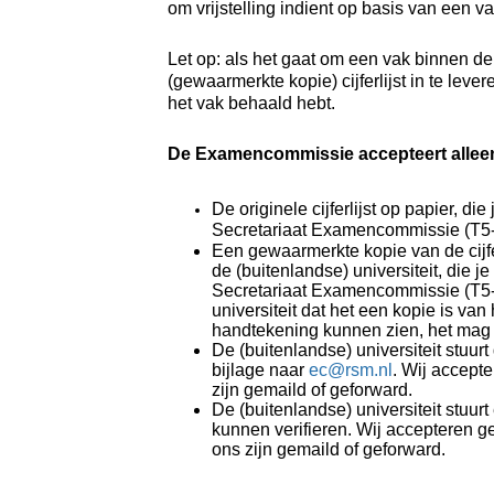
om vrijstelling indient op basis van een v
Let op: a
ls het gaat om een vak binnen de
(gewaarmerkte kopie) cijferlijst in te leve
het vak behaald hebt.
De Examencommissie accepteert allee
De originele cijferlijst op papier, d
Secretariaat Examencommissie (T5
Een gewaarmerkte kopie van de cijfe
de (buitenlandse) universiteit,
die j
Secretariaat Examencommissie (T5
universiteit dat het een kopie is van
handtekening kunnen zien, het mag 
De (buitenlandse) universiteit stuurt
bijlage naar
ec@rsm.nl
. Wij accepte
zijn gemaild of geforward.
De (buitenlandse) universiteit stuurt
kunnen verifieren. Wij accepteren gee
ons zijn gemaild of geforward.