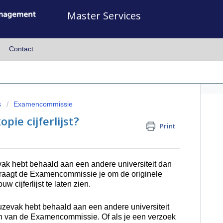
Master Services
Contact
s
Examencommissie
ie cijferlijst?
Print
vak hebt behaald aan een andere universiteit dan
vraagt de Examencommissie je om de originele
uw cijferlijst te laten zien.
keuzevak hebt behaald aan een andere universiteit
n van de Examencommissie. Of als je een verzoek