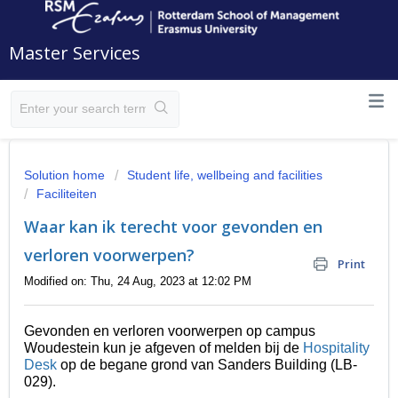
Master Services
Solution home
Student life, wellbeing and facilities
Faciliteiten
Waar kan ik terecht voor gevonden en
verloren voorwerpen?
Print
Modified on: Thu, 24 Aug, 2023 at 12:02 PM
Gevonden en verloren voorwerpen op campus
Woudestein kun je afgeven of melden bij de
Hospitality
Desk
op de begane grond van Sanders Building (LB-
029).