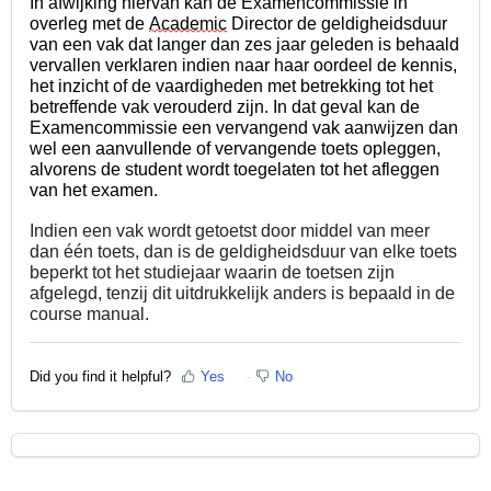
In afwijking hiervan kan de Examencommissie in 
overleg met de 
Academic
 Director de geldigheidsduur 
van een vak dat langer dan zes jaar geleden is behaald 
vervallen verklaren indien naar haar oordeel de kennis, 
het inzicht of de vaardigheden met betrekking tot het 
betreffende vak verouderd zijn. In dat geval kan de 
Examencommissie een vervangend vak aanwijzen dan 
wel een aanvullende of vervangende toets opleggen, 
alvorens de student wordt toegelaten tot het afleggen 
van het examen.
Indien een vak wordt getoetst door middel van meer 
dan één toets, dan is de geldigheidsduur van elke toets 
beperkt tot het studiejaar waarin de toetsen zijn 
afgelegd, tenzij dit uitdrukkelijk anders is bepaald in de 
course manual.
Did you find it helpful?
Yes
No