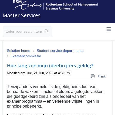
Master Services
Solution home
Student service departments
Examencommissie
Hoe lang zijn mijn (deel)cijfers geldig?
Modified on: Tue, 21 Jun, 2022 at 4:39 PM
Print
Tenzij anders vermeld, is de geldigheidsduur van 
behaalde vakken – inclusief elders afgelegde vakken 
die goedgekeurd zijn als onderdeel van het 
examenprogramma – en verleende vrijstellingen in 
principe onbeperkt.