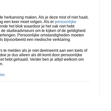
de herkansing maken. Als je deze mist of niet haalt,
 nog een keer moet volgen. Als er
persoonlijke
de het blok waardoor je het vak niet hebt
de studieadviseurs om te kijken of de geldigheid
verlengen. Persoonlijke omstandigheden moeten
s bijvoorbeeld een medische verklaring.
urs te melden als je niet deelneemt aan een toets of
doe je dus alleen als dit komt door persoonlijke
et hebt gehaald. Verder ben je altijd welkom om
n.
ier
.