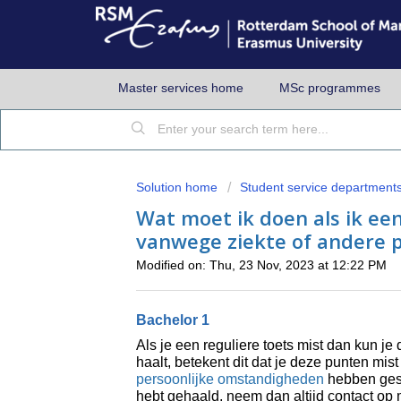
Master services home
MSc programmes
Solution home
Student service department
Wat moet ik doen als ik e
vanwege ziekte of andere 
Modified on: Thu, 23 Nov, 2023 at 12:22 PM
Bachelor 1
Als je een reguliere toets mist dan kun je
haalt, betekent dit dat je deze punten mist
persoonlijke omstandigheden
hebben gesp
hebt gehaald, neem dan altijd contact op 