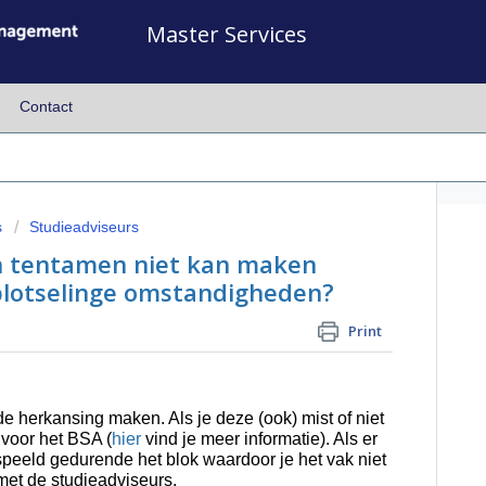
Master Services
Contact
s
Studieadviseurs
en tentamen niet kan maken
plotselinge omstandigheden?
Print
 de herkansing maken. Als je deze (ook) mist of niet
 voor het BSA (
hier
vind je meer informatie). Als er
eeld gedurende het blok waardoor je het vak niet
met de studieadviseurs.