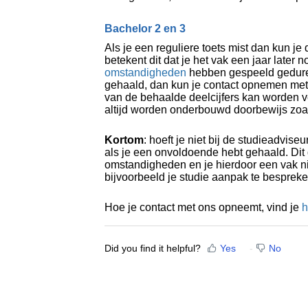
Bachelor 2 en 3
Als je een reguliere toets mist dan kun je 
betekent dit dat je het vak een jaar later
omstandigheden
hebben gespeeld geduren
gehaald, dan kun je contact opnemen met 
van de behaalde deelcijfers kan worden 
altijd worden onderbouwd doorbewijs zoal
Kortom
: hoeft je niet bij de studieadvise
als je een onvoldoende hebt gehaald. Dit 
omstandigheden en je hierdoor een vak ni
bijvoorbeeld je studie aanpak te bespreke
Hoe je contact met ons opneemt, vind je
h
Did you find it helpful?
Yes
No