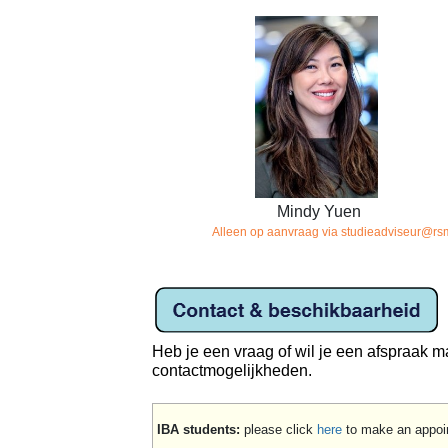
Mindy Yuen
A
lleen op aanvraag via
studieadviseur@rs
Heb je een vraag of wil je een afspraak 
contactmogelijkheden.
IBA students:
please click
here
to make an appoi