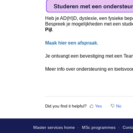
Heb je AD(H)D, dyslexie, een fysieke bep
Bespreek je mogelijkheden met een studi
Pijl
.
Maak hier een afspraak.
Je ontvangt een bevestiging met een Teams
Meer info over ondersteuning en toetsvo
Did you find it helpful?
Yes
No
Master services home
MSc programmes
Conta