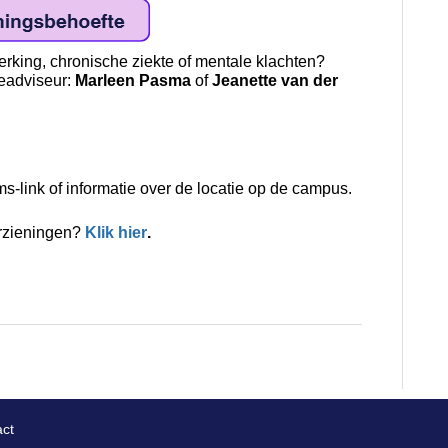
erking, chronische ziekte of mentale klachten?
eadviseur:
Marleen Pasma
of
Jeanette van der
-link of informatie over de locatie op de campus.
orzieningen?
Klik hier
.
ct