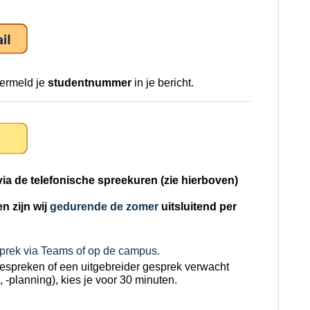
ermeld je
studentnummer
in je bericht.
r via de telefonische spreekuren (zie hierboven)
n zijn wij
gedurende de zomer
uitsluitend per
prek via Teams of op de campus.
bespreken of een uitgebreider gesprek verwacht
-planning), kies je voor 30 minuten.