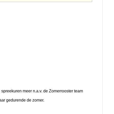
che spreekuren meer n.a.v. de Zomerrooster team
kbaar gedurende de zomer.