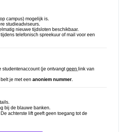
/op campus) mogelijk is.
re studieadviseurs.
elmatig nieuwe tijdsloten beschikbaar.
 tijdens telefonisch spreekuur of mail
voor een
je studentenaccount (je ontvangt
geen
link van
 belt je met een
anoniem nummer
.
ails.
ng bij de blauwe banken.
. De achterste lift geeft geen toegang tot de