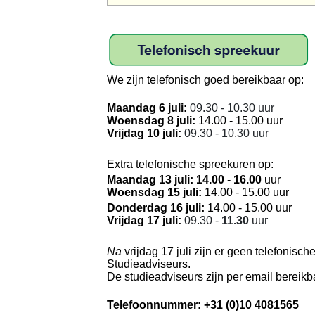
We zijn telefonisch goed bereikbaar op:
Maandag 6 juli:
09.30 - 10.30 uur
Woensdag 8 juli:
14.00 - 15.00 uur
Vrijdag 10 juli:
09.30 - 10.30 uur
Extra telefonische spreekuren op:
Maandag 13 juli: 14.00
-
16.00
uur
Woensdag 15 juli:
14.00 - 15.00 uur
Donderdag 16 juli:
14.00 - 15.00 uur
Vrijdag 17 juli:
09.30 -
11.30
uur
Na
vrijdag 17 juli zijn er geen telefonis
Studieadviseurs.
De studieadviseurs zijn per email berei
Telefoonnummer
: +31 (0)10 4081565