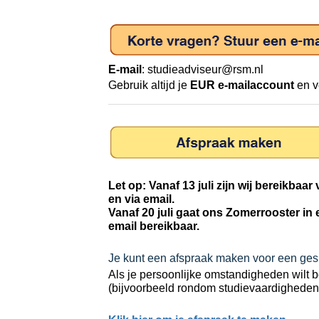
E-mail
:
studieadviseur@rsm.nl
Gebruik altijd je
EUR e-mailaccount
en v
Let op: Vanaf 13 juli zijn wij bereikbaa
en via email.
Vanaf 20 juli gaat ons Zomerrooster in e
email bereikbaar.
Je kunt een afspraak maken voor een ges
Als je persoonlijke omstandigheden wilt 
(bijvoorbeeld rondom studievaardigheden, 