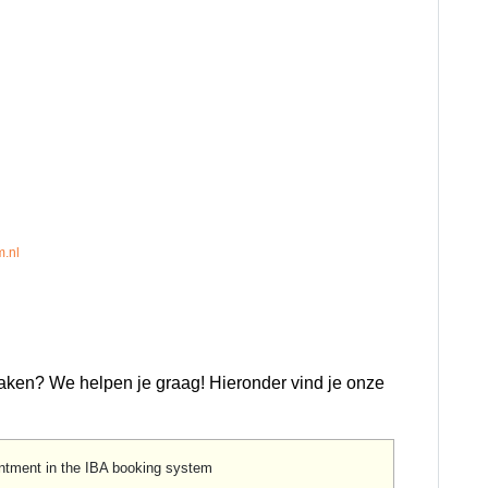
m.nl
maken? We helpen je graag! Hieronder vind je onze
ntment in the IBA booking system