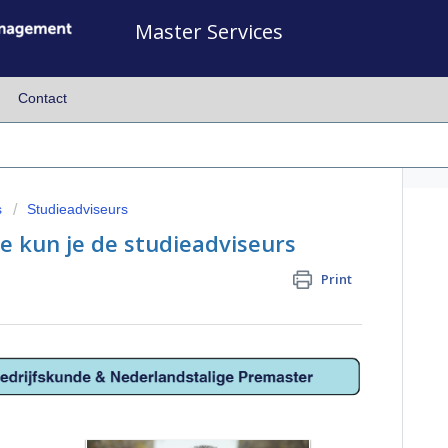
Master Services
Contact
s
Studieadviseurs
e kun je de studieadviseurs
Print