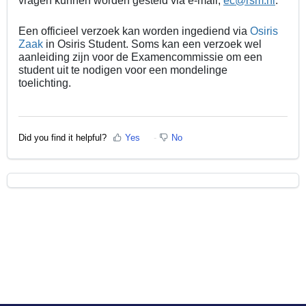
vragen kunnen worden gesteld via e-mail,
ec@rsm.nl
.
Een officieel verzoek kan worden ingediend via
Osiris 
Zaak
in Osiris Student. Soms kan een verzoek wel
aanleiding zijn voor de Examencommissie om een
student uit te nodigen voor een mondelinge
toelichting.
Did you find it helpful?
Yes
No