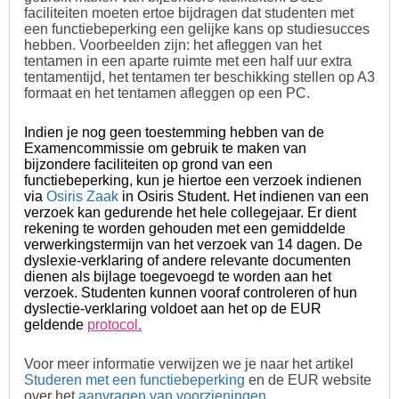
faciliteiten moeten ertoe bijdragen dat studenten met
een functiebeperking een gelijke kans op studiesucces
hebben. Voorbeelden zijn: het afleggen van het
tentamen in een aparte ruimte met een half uur extra
tentamentijd, het tentamen ter beschikking stellen op A3
formaat en het tentamen afleggen op een PC.
Indien je nog geen toestemming hebben van de
Examencommissie om gebruik te maken van
bijzondere faciliteiten op grond van een
functiebeperking, kun je hiertoe een verzoek indienen
via
Osiris Zaak
in Osiris Student. Het indienen van een
verzoek kan gedurende het hele collegejaar. Er dient
rekening te worden gehouden met een gemiddelde
verwerkingstermijn van het verzoek van 14 dagen. De
dyslexie-verklaring of andere relevante documenten
dienen als bijlage toegevoegd te worden aan het
verzoek. Studenten kunnen vooraf controleren of hun
dyslectie-verklaring voldoet aan het op de EUR
geldende
protocol.
Voor meer informatie verwijzen we je naar het artikel
Studeren met een functiebeperking
en de EUR website
over het
aanvragen van voorzieningen
.