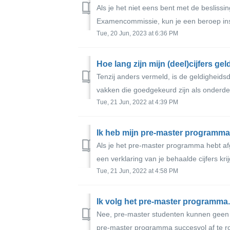
Als je het niet eens bent met de besliss
Examencommissie, kun je een beroep inste
Tue, 20 Jun, 2023 at 6:36 PM
Hoe lang zijn mijn (deel)cijfers gel
Tenzij anders vermeld, is de geldigheids
vakken die goedgekeurd zijn als onderde
Tue, 21 Jun, 2022 at 4:39 PM
Als je het pre-master programma hebt afge
een verklaring van je behaalde cijfers kri
Tue, 21 Jun, 2022 at 4:58 PM
Ik volg het pre-master programma.
Nee, pre-master studenten kunnen geen vr
pre-master programma succesvol af te ro