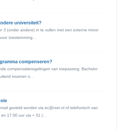
ndere universiteit?
or 3 (onder andere) in te vullen met een externe minor
rvoor toestemming...
programma compenseren?
ende compensatieregelingen van toepassing: Bachelor
uitend examen s...
sie
mail gesteld worden via ec@rsm.nl of telefonisch van
en 17:00 uur via + 31 (...