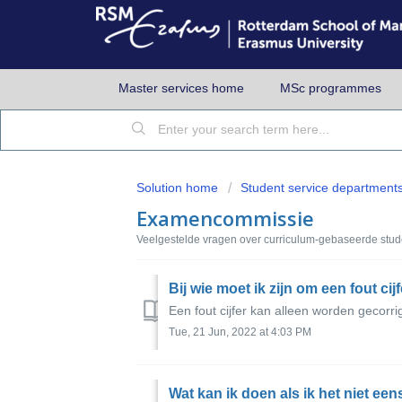
Master services home
MSc programmes
Solution home
Student service department
Examencommissie
Veelgestelde vragen over curriculum-gebaseerde stude
Bij wie moet ik zijn om een fout cij
Een fout cijfer kan alleen worden gecorr
Tue, 21 Jun, 2022 at 4:03 PM