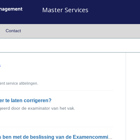
Master Services
Contact
s
nt service afdelingen.
fer te laten corrigeren?
igeerd door de examinator van het vak.
Wat kan ik doen als ik het niet eens ben met de beslissing van de Examencommissie?